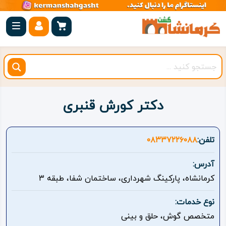
صفحه
اصلی
کرمانشاه
شهرستان
ها
دکتر کورش قنبری
مجموعه
بیستون
تلفن:
۰۸۳۳۷۲۲۶۰۸۸
روستاهای
آدرس:
هدف
کرمانشاه، پارکینگ شهرداری، ساختمان شفا، طبقه ۳
اقامتگاه
نوع خدمات:
متخصص گوش، حلق و بینی
ویژه