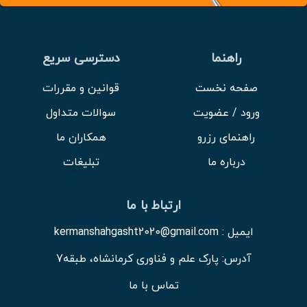
راهنما
دسترسی سریع
صفحه نخست
قوانین و مقررات
ورود / عضویت
سوالات متداول
راهنمای رزرو
همکاران ما
درباره ما
تبلیغات
ارتباط با ما
ایمیل : kermanshahgasht2020@gmail.com
آدرس: پارک علم و فناوری کرمانشاه، طبقه7
تماس با ما