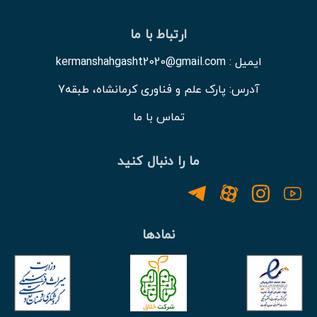
ارتباط با ما
ایمیل : kermanshahgasht2020@gmail.com
آدرس: پارک علم و فناوری کرمانشاه، طبقه7
تماس با ما
ما را دنبال کنید
نمادها