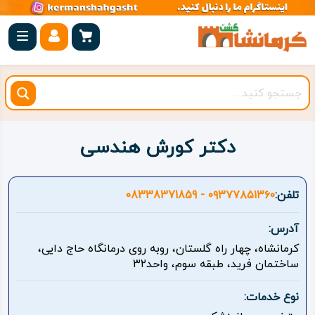
صفحه
اصلی
کرمانشاه
شهرستان
ها
دکتر کورش هندسی
مجموعه
بیستون
تلفن:
۰۹۳۷۷۸۵۱۳۶۰ - 08338371859
روستاهای
آدرس:
هدف
کرمانشاه، چهار راه گلستان، روبه روی درمانگاه حاج دایی،
ساختمان فرید، طبقه سوم، واحد۳۲
اقامتگاه
نوع خدمات:
ویژه