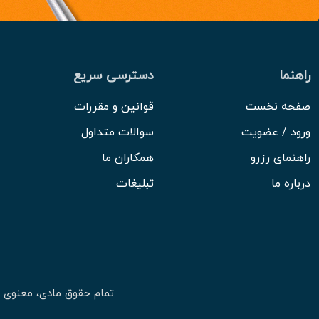
راهنما
دسترسی سریع
صفحه نخست
قوانین و مقررات
ورود / عضویت
سوالات متداول
راهنمای رزرو
همکاران ما
درباره ما
تبلیغات
تمام حقوق مادی، معنوی 