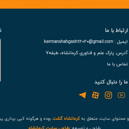
ارتباط با ما
ن
ایمیل : kermanshahgasht2020@gmail.com
آدرس: پارک علم و فناوری کرمانشاه، طبقه7
تماس با ما
ما را دنبال کنید
و محتوای سایت متعلق به
کرمانشاه گشت
بوده و هرگونه کپی برداری پی
طراحی و توسعه:
طراحی سایت کرمانشاه