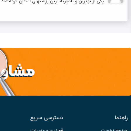
یکی از بهتربن و باتجربه ترین پزشکهای استان کرمانشاه
راهنما
دسترسی سریع
صفحه نخست
قوانین و مقررات