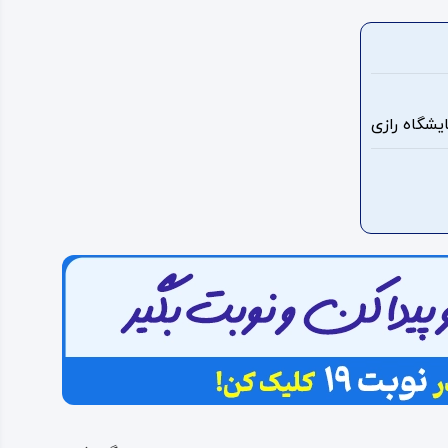
یشگاه رازی