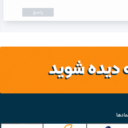
پاسخ
مادها