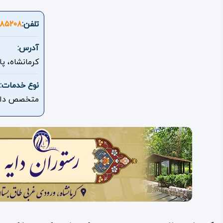
تلفن:
۸۵۲۰۸
آدرس:
کرمانشاه، پ
نوع خدمات:
متخصص داخ