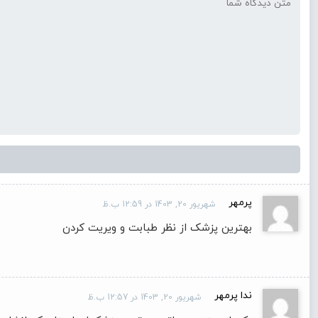
پرمهر
شهریور 20, 1403 در 12:59 ب.ظ
بهترین پزشک از نظر طبابت و ویریت کردن
ندا پرمهر
شهریور 20, 1403 در 12:57 ب.ظ