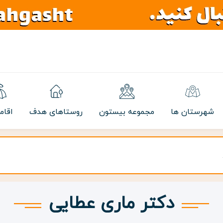
شهرستان ها
مجموعه بیستون
روستاهای هدف
اقام
دکتر ماری عطایی