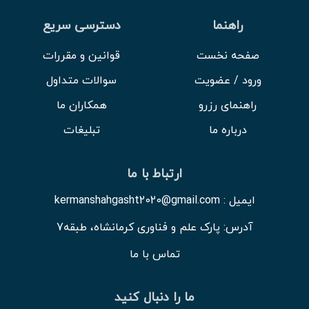
راهنما
دسترسی سریع
صفحه نخست
قوانین و مقررات
ورود / عضویت
سوالات متداول
راهنمای رزرو
همکاران ما
درباره ما
تبلیغات
ارتباط با ما
ایمیل : kermanshahgasht2020@gmail.com
آدرس: پارک علم و فناوری کرمانشاه، طبقه7
تماس با ما
ما را دنبال کنید