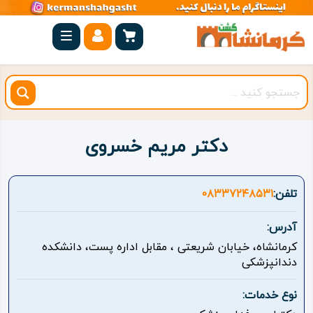
صفحه
اصلی
کرمانشاه
شهرستان
ها
دکتر مریم خسروی
مجموعه
بیستون
تلفن:
۰۸۳۳۷۲۴۸۵۳۱
روستاهای
آدرس:
هدف
کرمانشاه، خیابان شریعتی ، مقابل اداره پست، دانشکده
دندانپزشکی
اقامتگاه
نوع خدمات:
ویژه