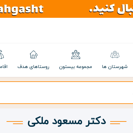
شهرستان ها
مجموعه بیستون
روستاهای هدف
اقام
دکتر مسعود ملکی