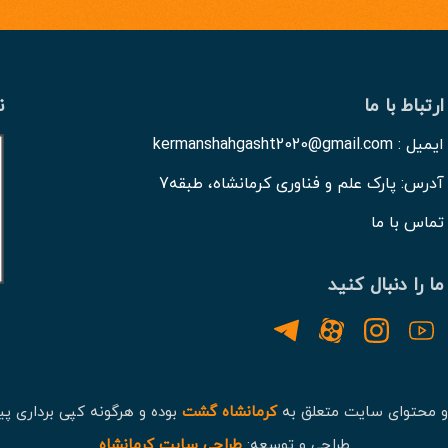
ارتباط با ما
ن
ایمیل : kermanshahgasht2020@gmail.com
آدرس: پارک علم و فناوری کرمانشاه، طبقه7
تماس با ما
ما را دنبال کنید
و محتوای سایت متعلق به
کرمانشاه گشت
بوده و هرگونه کپی برداری پی
طراحی و توسعه:
طراحی سایت کرمانشاه