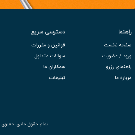
راهنما
دسترسی سریع
صفحه نخست
قوانین و مقررات
ورود / عضویت
سوالات متداول
راهنمای رزرو
همکاران ما
درباره ما
تبلیغات
تمام حقوق مادی، معنوی 