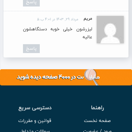
پاسخ
مریم
مرداد 29, 1403 در 4:01 ب.ظ
لیزرشون خیلی خوبه دستگاهشون
عالیه
پاسخ
راهنما
دسترسی سریع
صفحه نخست
قوانین و مقررات
ورود / عضویت
سوالات متداول