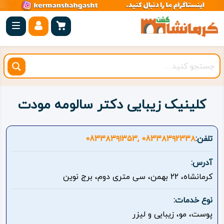
صفحه
اصلی
کرمانشاه
شهرستان
ها
کلینیک زیبایی دکتر سالومه مودت
مجموعه
بیستون
تلفن:
083۳۸۳۹۲۳۳۸ ,083۳۸۳۹۱۳۵۳
روستاهای
آدرس:
هدف
کرمانشاه، 22 بهمن، سی متری دوم، برج نوین
اقامتگاه
نوع خدمات:
پوست، مو، زیبایی و لیزر
ویژه