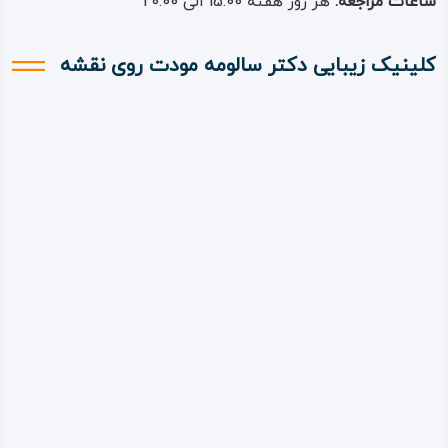
ساعات مراجعه:
هر روز هفته 15:00 الی 20:00
کلینیک زیبایی دکتر سالومه مودت روی نقشه