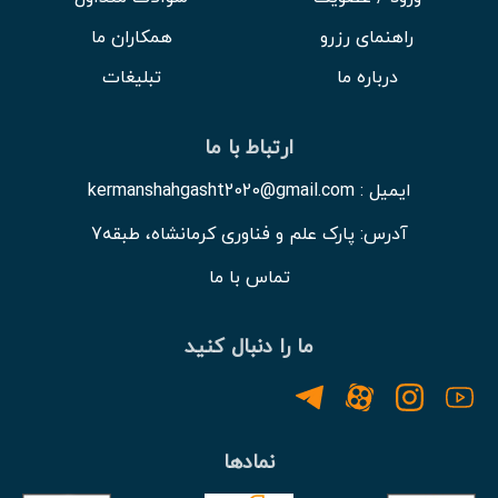
راهنمای رزرو
همکاران ما
درباره ما
تبلیغات
ارتباط با ما
ایمیل : kermanshahgasht2020@gmail.com
آدرس: پارک علم و فناوری کرمانشاه، طبقه7
تماس با ما
ما را دنبال کنید
نمادها