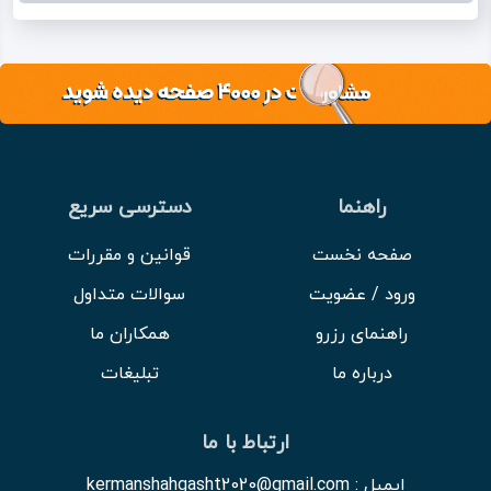
راهنما
دسترسی سریع
صفحه نخست
قوانین و مقررات
ورود / عضویت
سوالات متداول
راهنمای رزرو
همکاران ما
درباره ما
تبلیغات
ارتباط با ما
ایمیل : kermanshahgasht2020@gmail.com