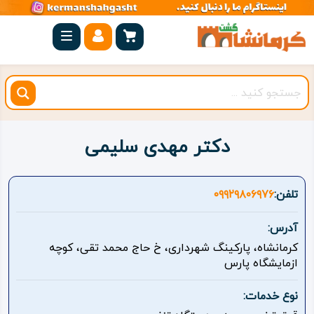
صفحه
اصلی
کرمانشاه
شهرستان
ها
دکتر مهدی سلیمی
مجموعه
بیستون
تلفن:
۰۹۹۲۹۸۰۶۹۷۶
روستاهای
آدرس:
هدف
کرمانشاه، پارکینگ شهرداری، خ حاج محمد تقی، کوچه
ازمایشگاه پارس
اقامتگاه
نوع خدمات:
ویژه