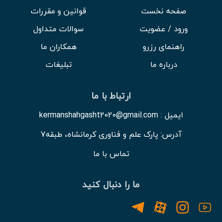
صفحه نخست
قوانین و مقررات
ورود / عضویت
سوالات متداول
راهنمای رزرو
همکاران ما
درباره ما
تبلیغات
ارتباط با ما
ایمیل : kermanshahgasht2020@gmail.com
آدرس: پارک علم و فناوری کرمانشاه، طبقه7
تماس با ما
ما را دنبال کنید