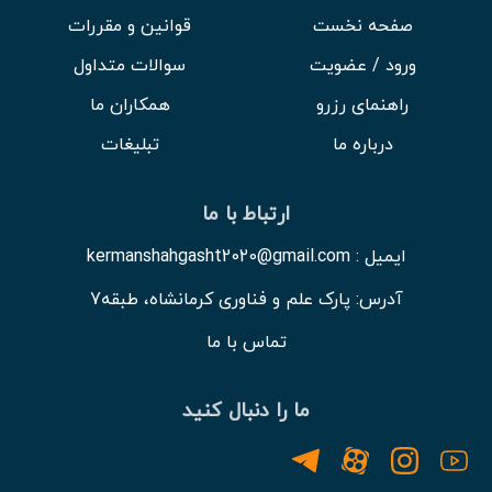
صفحه نخست
قوانین و مقررات
ورود / عضویت
سوالات متداول
راهنمای رزرو
همکاران ما
درباره ما
تبلیغات
ارتباط با ما
ایمیل : kermanshahgasht2020@gmail.com
آدرس: پارک علم و فناوری کرمانشاه، طبقه7
تماس با ما
ما را دنبال کنید