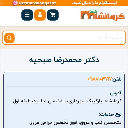
صفحه
اصلی
کرمانشاه
شهرستان
ها
دکتر محمدرضا صبحیه
مجموعه
بیستون
تلفن:
09188103717
روستاهای
آدرس:
هدف
کرمانشاه، پارکینگ شهرداری، ساختمان اجلالیه، طبقه اول
اقامتگاه
نوع خدمات:
متخصص قلب و عروق، فوق تخصص جراحی عروق
ویژه