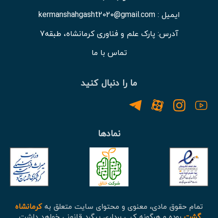
ایمیل : kermanshahgasht2020@gmail.com
آدرس: پارک علم و فناوری کرمانشاه، طبقه7
تماس با ما
ما را دنبال کنید
نمادها
تمام حقوق مادی، معنوی و محتوای سایت متعلق به
کرمانشاه
گشت
بوده و هرگونه کپی برداری پیگرد قانونی خواهد داشت.