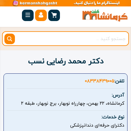
صفحه
اصلی
کرمانشاه
شهرستان
ها
دکتر محمد رضایی نسب
مجموعه
بیستون
تلفن:
۰۸۳۳۸۴۳۹۰۰۵
روستاهای
آدرس:
هدف
کرمانشاه، ۲۲ بهمن، چهارراه نوبهار، برج نوبهار، طبقه ۲
اقامتگاه
نوع خدمات:
دکترای حرفه‌ای دندانپزشکی
ویژه