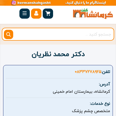
صفحه
اصلی
کرمانشاه
شهرستان
ها
دکتر محمد نظریان
مجموعه
بیستون
تلفن:
۰۸۳۳۷۲۷۸۹۲۵
روستاهای
آدرس:
هدف
کرمانشاه، بیمارستان امام خمینی
اقامتگاه
نوع خدمات:
متخصص چشم پزشک
ویژه