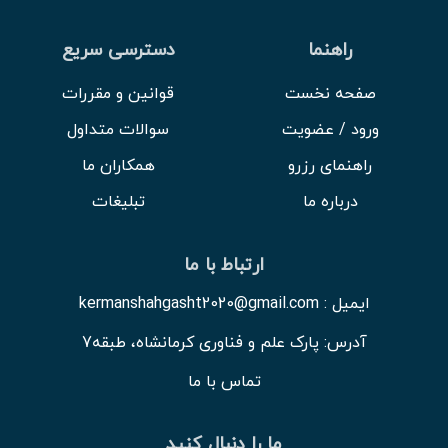
راهنما
دسترسی سریع
صفحه نخست
قوانین و مقررات
ورود / عضویت
سوالات متداول
راهنمای رزرو
همکاران ما
درباره ما
تبلیغات
ارتباط با ما
ایمیل : kermanshahgasht2020@gmail.com
آدرس: پارک علم و فناوری کرمانشاه، طبقه7
تماس با ما
ما را دنبال کنید