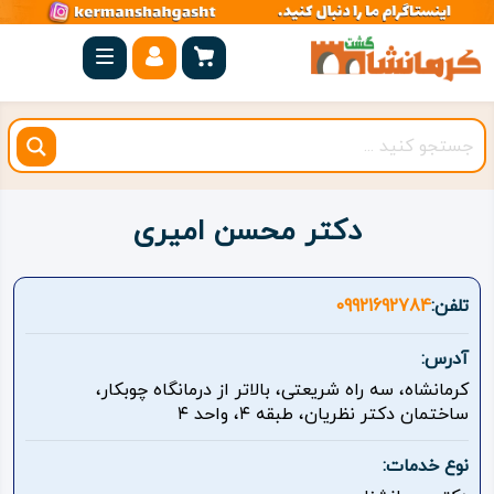
صفحه
اصلی
کرمانشاه
شهرستان
ها
دکتر محسن امیری
مجموعه
بیستون
تلفن:
09921692784
روستاهای
آدرس:
هدف
کرمانشاه، سه راه شریعتی، بالاتر از درمانگاه چوبکار،
ساختمان دکتر نظریان، طبقه ۴، واحد ۴
اقامتگاه
نوع خدمات:
ویژه