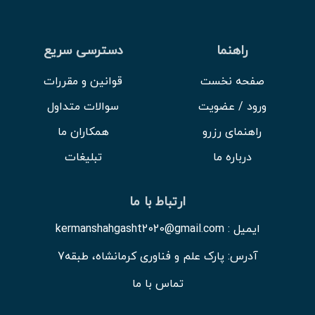
راهنما
دسترسی سریع
صفحه نخست
قوانین و مقررات
ورود / عضویت
سوالات متداول
راهنمای رزرو
همکاران ما
درباره ما
تبلیغات
ارتباط با ما
ایمیل : kermanshahgasht2020@gmail.com
آدرس: پارک علم و فناوری کرمانشاه، طبقه7
تماس با ما