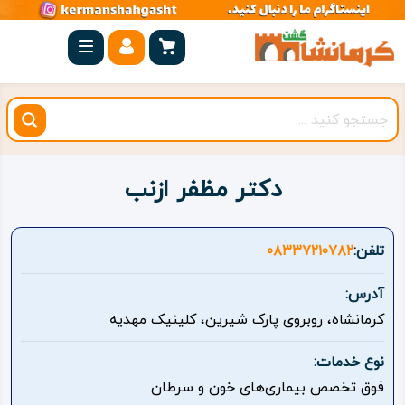
صفحه
اصلی
کرمانشاه
شهرستان
ها
دکتر مظفر ازنب
مجموعه
بیستون
تلفن:
۰۸۳۳۷۲۱۰۷۸۲
روستاهای
آدرس:
هدف
کرمانشاه، روبروی پارک شیرین، کلینیک مهدیه
اقامتگاه
نوع خدمات:
فوق تخصص بیماری‌های خون و سرطان
ویژه