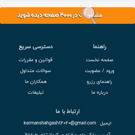
راهنما
دسترسی سریع
صفحه نخست
قوانین و مقررات
ورود / عضویت
سوالات متداول
راهنمای رزرو
همکاران ما
درباره ما
تبلیغات
ارتباط با ما
ایمیل : kermanshahgasht2020@gmail.com