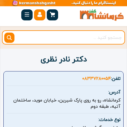
صفحه
اصلی
کرمانشاه
شهرستان
ها
دکتر نادر نظری
مجموعه
بیستون
تلفن:
۰۸۳۳۷۲۸۰۰۵۴
روستاهای
آدرس:
هدف
کرمانشاه، رو به روی پارک شیرین، خیابان موید، ساختمان
آتیه، طبقه دوم
اقامتگاه
نوع خدمات:
ویژه