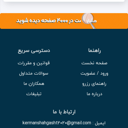
راهنما
دسترسی سریع
صفحه نخست
قوانین و مقررات
ورود / عضویت
سوالات متداول
راهنمای رزرو
همکاران ما
درباره ما
تبلیغات
ارتباط با ما
ایمیل : kermanshahgasht2020@gmail.com