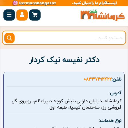
صفحه
اصلی
کرمانشاه
شهرستان
ها
دکتر نفیسه نیک کردار
مجموعه
بیستون
تلفن:
۰۸۳۳۷۲۹۲۴۲۲
روستاهای
آدرس:
هدف
کرمانشاه، خیابان دارایی، نبش کوچه دبیراعظم، روبروی گل
فروشی رز، ساختمان کیمیا، طبقه اول
اقامتگاه
نوع خدمات:
ویژه