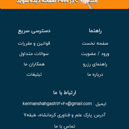
راهنما
دسترسی سریع
صفحه نخست
قوانین و مقررات
ورود / عضویت
سوالات متداول
راهنمای رزرو
همکاران ما
درباره ما
تبلیغات
ارتباط با ما
ایمیل : kermanshahgasht2020@gmail.com
آدرس: پارک علم و فناوری کرمانشاه، طبقه7
تماس با ما