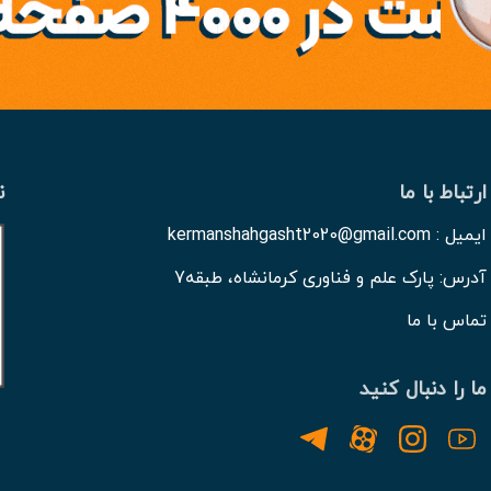
ارتباط با ما
ن
ایمیل : kermanshahgasht2020@gmail.com
آدرس: پارک علم و فناوری کرمانشاه، طبقه7
تماس با ما
ما را دنبال کنید