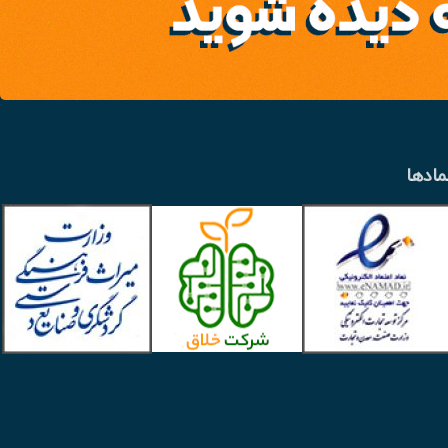
مادها