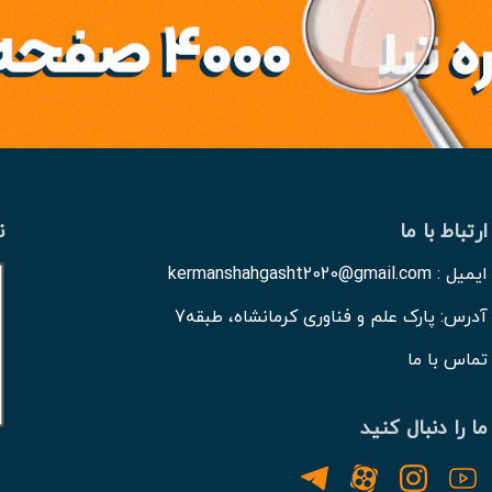
ارتباط با ما
ن
ایمیل : kermanshahgasht2020@gmail.com
آدرس: پارک علم و فناوری کرمانشاه، طبقه7
تماس با ما
ما را دنبال کنید