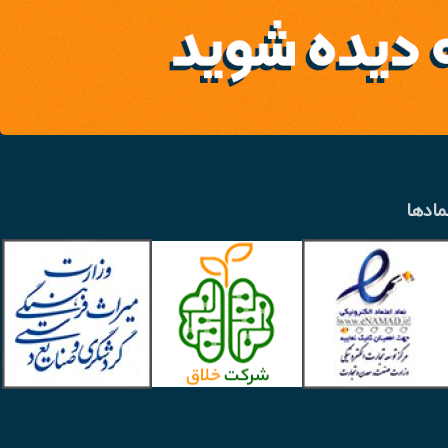
مادها