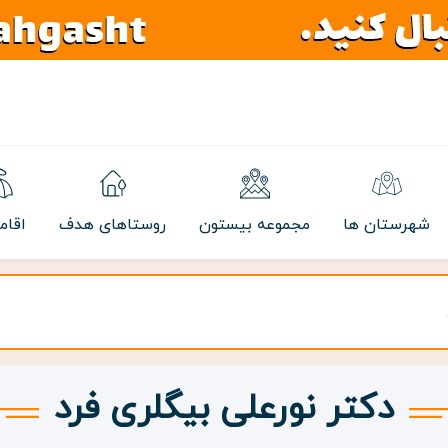
شهرستان ها
مجموعه بیستون
روستاهای هدف
اقام
دکتر نورعلی بیگلری فرد