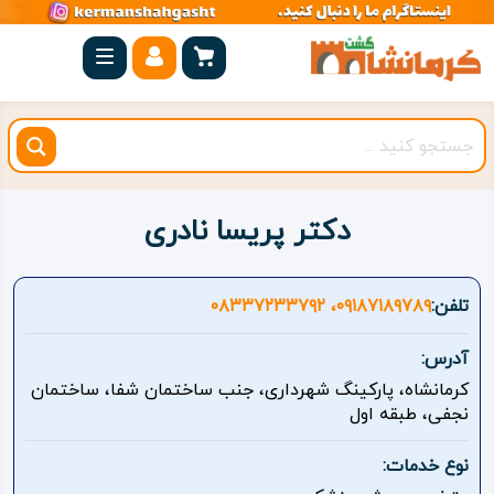
صفحه
اصلی
کرمانشاه
شهرستان
ها
دکتر پریسا نادری
مجموعه
بیستون
تلفن:
۰۹۱۸۷۱۸۹۷۸۹، ۰۸۳۳۷۲۳۳۷۹۲
روستاهای
آدرس:
هدف
کرمانشاه، پارکینگ شهرداری، جنب ساختمان شفا، ساختمان
نجفی، طبقه اول
اقامتگاه
نوع خدمات:
ویژه