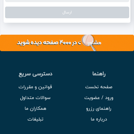
راهنما
دسترسی سریع
صفحه نخست
قوانین و مقررات
ورود / عضویت
سوالات متداول
راهنمای رزرو
همکاران ما
درباره ما
تبلیغات