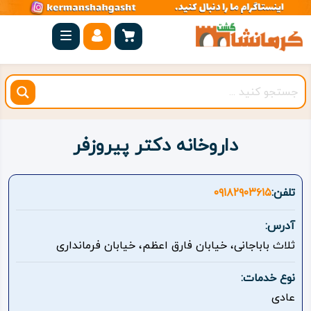
صفحه
اصلی
کرمانشاه
شهرستان
ها
داروخانه دکتر پیروزفر
مجموعه
بیستون
تلفن:
۰۹۱۸۲۹۰۳۶۱۵
روستاهای
آدرس:
هدف
ثلاث باباجانی، خیابان فارق اعظم، خیابان فرمانداری
اقامتگاه
نوع خدمات:
عادی
ویژه