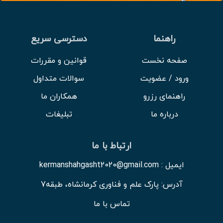
راهنما
دسترسی سریع
صفحه نخست
قوانین و مقررات
ورود / عضویت
سوالات متداول
راهنمای رزرو
همکاران ما
درباره ما
تبلیغات
ارتباط با ما
ایمیل : kermanshahgasht2020@gmail.com
آدرس: پارک علم و فناوری کرمانشاه، طبقه7
تماس با ما