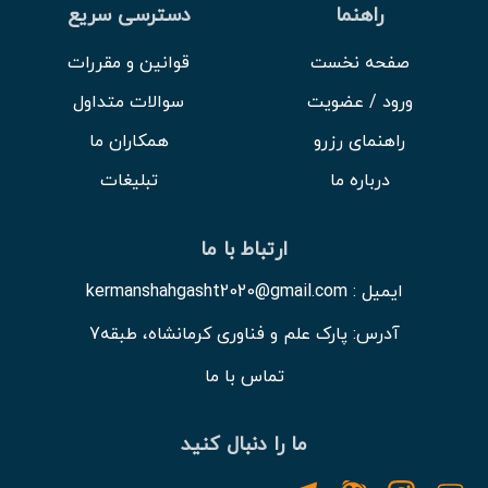
راهنما
دسترسی سریع
صفحه نخست
قوانین و مقررات
ورود / عضویت
سوالات متداول
راهنمای رزرو
همکاران ما
درباره ما
تبلیغات
ارتباط با ما
ایمیل : kermanshahgasht2020@gmail.com
آدرس: پارک علم و فناوری کرمانشاه، طبقه7
تماس با ما
ما را دنبال کنید