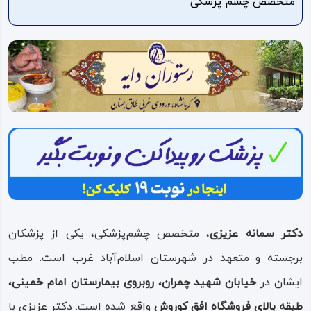
متخصص چشم پزشکی
ویدئو
درباره
ما
دکتر سمانه عزیزی
، متخصص چشم‌پزشکی، یکی از پزشکان
برجسته و متعهد در شهرستان اسلام‌آباد غرب است. مطب
ایشان در
خیابان شهید چمران، روبروی بیمارستان امام خمینی،
طبقه بالای فروشگاه افق کوروش
واقع شده است. دکتر عزیزی با