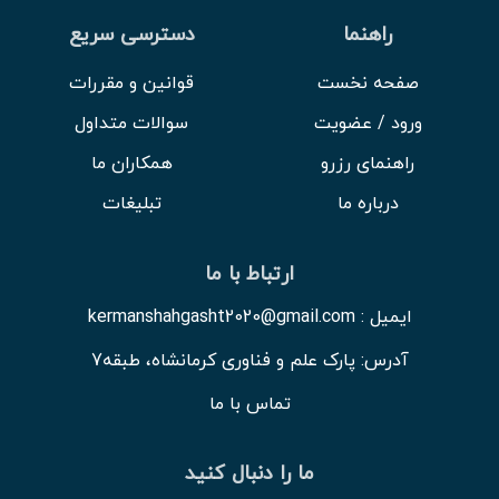
راهنما
دسترسی سریع
صفحه نخست
قوانین و مقررات
ورود / عضویت
سوالات متداول
راهنمای رزرو
همکاران ما
درباره ما
تبلیغات
ارتباط با ما
ایمیل : kermanshahgasht2020@gmail.com
آدرس: پارک علم و فناوری کرمانشاه، طبقه7
تماس با ما
ما را دنبال کنید