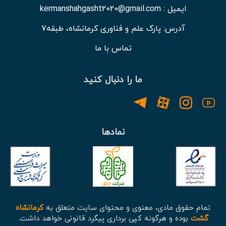
ایمیل : kermanshahgasht2020@gmail.com
آدرس: پارک علم و فناوری کرمانشاه، طبقه7
تماس با ما
ما را دنبال کنید
نمادها
تمام حقوق مادی، معنوی و محتوای سایت متعلق به
کرمانشاه
گشت
بوده و هرگونه کپی برداری پیگرد قانونی خواهد داشت.