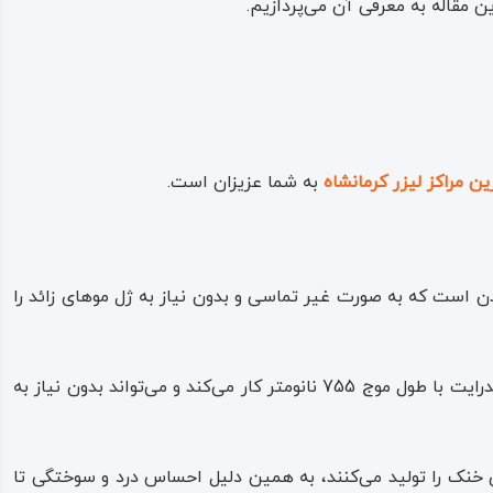
 مقاله به معرفی آن می‌پردازیم.
ین مراکز لیزر کرمانشاه
به شما عزیزان است.
ن است که به صورت غیر تماسی و بدون نیاز به ژل موهای زائد را
این دستگاه در کشور آمریکا و توسط شرکت کندلا ساخته شده و به دلیل ایجاد نتایج عالی محبوبیت بسیار بالایی دارد؛ دستگاه الکساندرایت با طول موج 755 نانومتر کار می‌کند و می‌تواند بدون نیاز به
خنک را تولید می‌کنند، به همین دلیل احساس درد و سوختگی تا