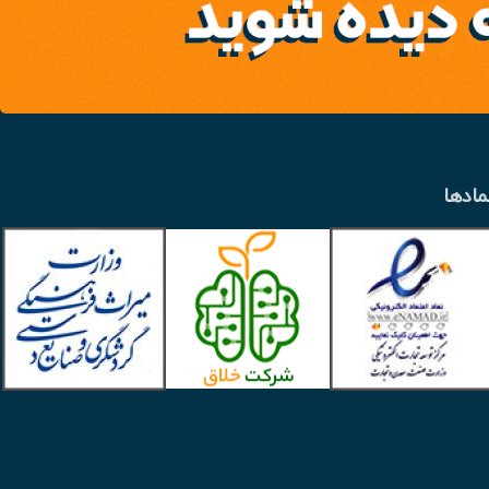
مادها