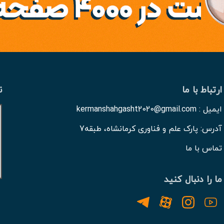
ارتباط با ما
ن
ایمیل : kermanshahgasht2020@gmail.com
آدرس: پارک علم و فناوری کرمانشاه، طبقه7
تماس با ما
ما را دنبال کنید