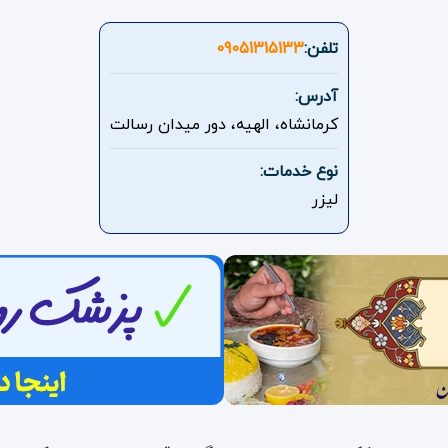
تلفن:
09051315133
آدرس:
کرمانشاه، الهیه، دور میدان رسالت
نوع خدمات:
لیزر