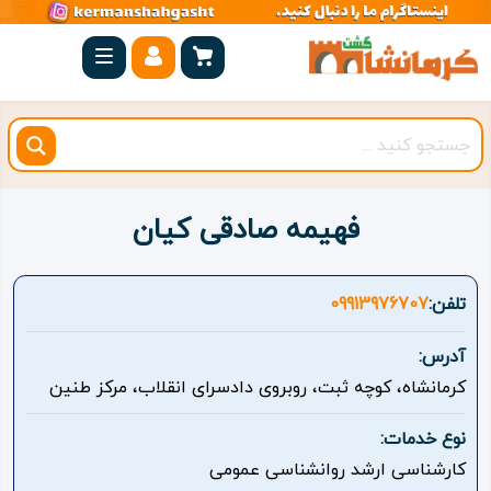
صفحه
اصلی
کرمانشاه
شهرستان
ها
فهیمه صادقی کیان
مجموعه
بیستون
تلفن:
09913976707
روستاهای
آدرس:
هدف
کرمانشاه، کوچه ثبت، روبروی دادسرای انقلاب، مرکز طنین
اقامتگاه
نوع خدمات:
کارشناسی ارشد روانشناسی عمومی
ویژه