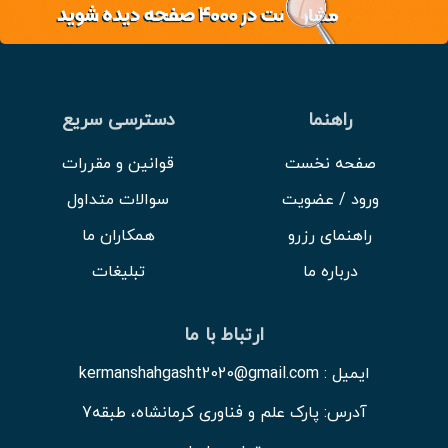
راهنما
دسترسی سریع
صفحه نخست
قوانین و مقررات
ورود / عضویت
سوالات متداول
راهنمای رزرو
همکاران ما
درباره ما
تبلیغات
ارتباط با ما
ایمیل : kermanshahgasht2020@gmail.com
آدرس: پارک علم و فناوری کرمانشاه، طبقه7