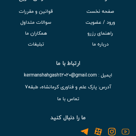
صفحه نخست
قوانین و مقررات
ورود / عضویت
سوالات متداول
راهنمای رزرو
همکاران ما
درباره ما
تبلیغات
ارتباط با ما
ایمیل : kermanshahgasht2020@gmail.com
آدرس: پارک علم و فناوری کرمانشاه، طبقه7
تماس با ما
ما را دنبال کنید