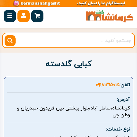
صفحه
اصلی
کرمانشاه
شهرستان
ها
کبابی گلدسته
مجموعه
بیستون
تلفن:
۰۹۱۸۱۳۱۵۰۱۵
روستاهای
آدرس:
هدف
کرمانشاه،شاطر آباد،بلوار بهشتی بین فریدون حیدریان و
وطن چی
اقامتگاه
نوع خدمات:
ویژه