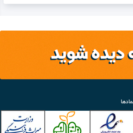
مادها