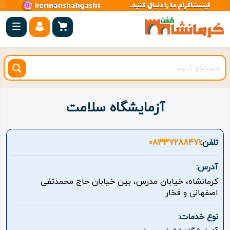
صفحه
اصلی
کرمانشاه
شهرستان
ها
آزمایشگاه سلامت
مجموعه
بیستون
تلفن:
08337288471
روستاهای
آدرس:
هدف
کرمانشاه، خیابان مدرس، بین خیابان حاج محمدتفی
اصفهانی و فخار
اقامتگاه
نوع خدمات:
ویژه