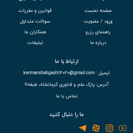
صفحه نخست
قوانین و مقررات
ورود / عضویت
سوالات متداول
راهنمای رزرو
همکاران ما
درباره ما
تبلیغات
ارتباط با ما
ایمیل : kermanshahgasht2020@gmail.com
آدرس: پارک علم و فناوری کرمانشاه، طبقه7
تماس با ما
ما را دنبال کنید