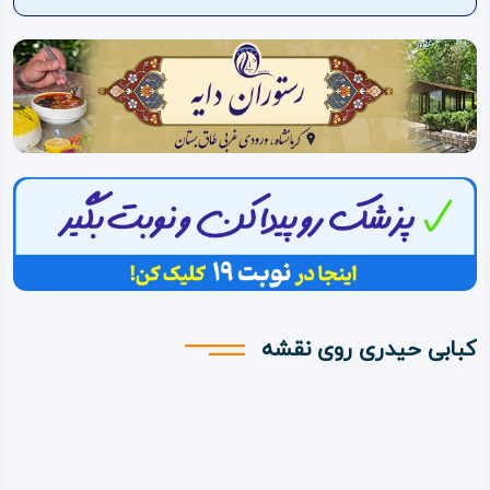
ویدئو
درباره
ما
کبابی حیدری روی نقشه