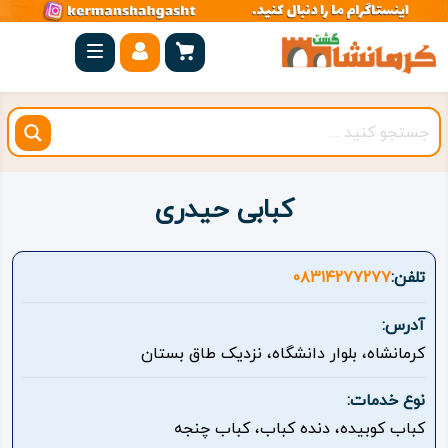
صفحه
اصلی
کرمانشاه
شهرستان
ها
کبابی حیدری
مجموعه
بیستون
تلفن:
۰۸۳۱۴۲۷۷۲۷۷
روستاهای
آدرس:
هدف
کرمانشاه، بلوار دانشگاه، نزدیک طاق بستان
اقامتگاه
نوع خدمات:
کباب کوبیده، دنده کباب، کباب چنجه
ویژه