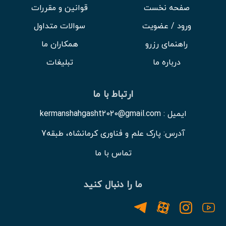
صفحه نخست
قوانین و مقررات
ورود / عضویت
سوالات متداول
راهنمای رزرو
همکاران ما
درباره ما
تبلیغات
ارتباط با ما
ایمیل : kermanshahgasht2020@gmail.com
آدرس: پارک علم و فناوری کرمانشاه، طبقه7
تماس با ما
ما را دنبال کنید