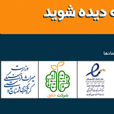
مادها