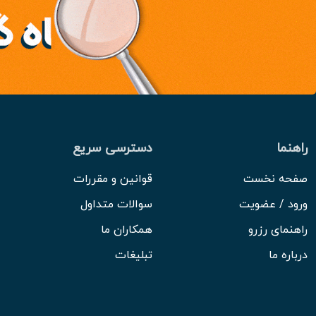
راهنما
دسترسی سریع
صفحه نخست
قوانین و مقررات
ورود / عضویت
سوالات متداول
راهنمای رزرو
همکاران ما
درباره ما
تبلیغات