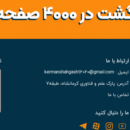
ارتباط با ما
ن
ایمیل : kermanshahgasht2020@gmail.com
آدرس: پارک علم و فناوری کرمانشاه، طبقه7
تماس با ما
ما را دنبال کنید