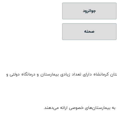
جوانرود
صحنه
 کرمانشاه دارای تعداد زیادی بیمارستان و درمانگاه دولتی و
 به بیمارستان‌های خصوصی ارائه می‌دهند.