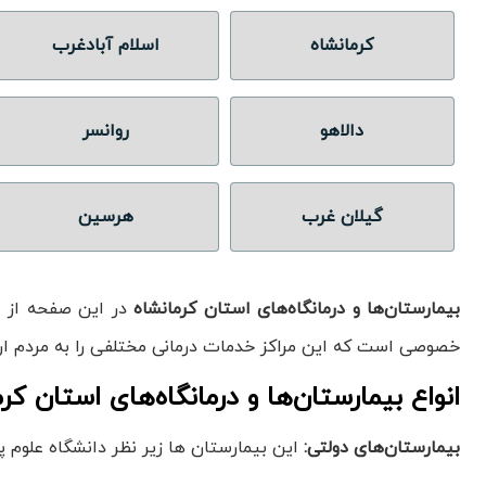
کرمانشاه
اسلام آبادغرب
دالاهو
روانسر
گیلان غرب
هرسین
بیمارستان‌ها و درمانگاه‌های استان کرمانشاه
در این صفحه از 
خصوصی است که این مراکز خدمات درمانی مختلفی را به مردم ارا
انواع بیمارستان‌ها و درمانگاه‌های استان کر
بیمارستان‌های دولتی:
این بیمارستان ها زیر نظر دانشگاه علوم 