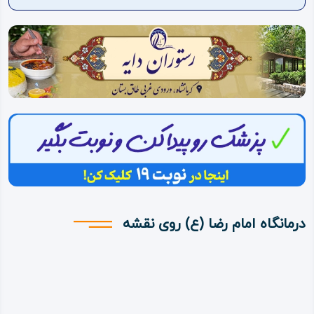
ویدئو
درباره
ما
درمانگاه امام رضا (ع) روی نقشه