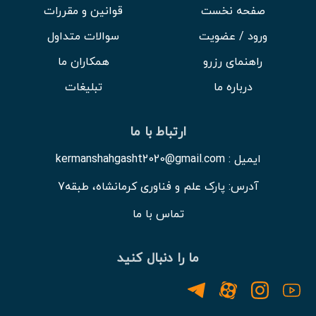
صفحه نخست
قوانین و مقررات
ورود / عضویت
سوالات متداول
راهنمای رزرو
همکاران ما
درباره ما
تبلیغات
ارتباط با ما
ایمیل : kermanshahgasht2020@gmail.com
آدرس: پارک علم و فناوری کرمانشاه، طبقه7
تماس با ما
ما را دنبال کنید