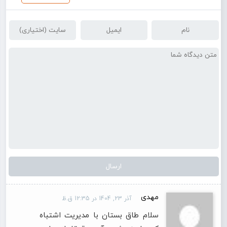
مهدی
آذر 23, 1404 در 12:35 ق.ظ
سلام طاق بستان با مدیریت اشتباه