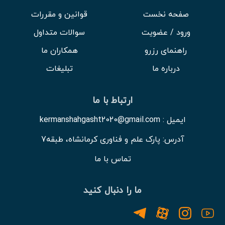
صفحه نخست
قوانین و مقررات
ورود / عضویت
سوالات متداول
راهنمای رزرو
همکاران ما
درباره ما
تبلیغات
ارتباط با ما
ایمیل : kermanshahgasht2020@gmail.com
آدرس: پارک علم و فناوری کرمانشاه، طبقه7
تماس با ما
ما را دنبال کنید