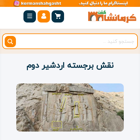
صفحه
اصلی
کرمانشاه
شهرستان
ها
نقش برجسته اردشیر دوم
مجموعه
بیستون
روستاهای
هدف
اقامتگاه
ویژه