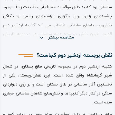
ساسانی بود که به دلیل موقعیت جغرافیایی، طبیعت زیبا و وجود
چشمه‌های زلال، برای برگزاری مراسم‌های رسمی و حکاکی
نقش‌برجسته‌های سلطنتی انتخاب می شد. کتیبه اردشیر دوم
قدیمی ترین نقش برجسته دوره ساسانی در مجموعه تاریخی
مشاهده بیشتر
طاق بستان است که نشان‌دهنده قدرت، مشروعیت و آیین‌های
شاهنشاهی در ایران باستان بوده است. این کتیبه که در دل
نقش برجسته اردشیر دوم کجاست؟
کوه طاق بستان واقع در شمال کرمانشاه حجاری شده، تصویری از
کتیبه اردشیر دوم در مجموعه تاریخی
طاق بستان
، در شمال
تاج‌گذاری اردشیر دوم را به نمایش می‌گذارد و در کنار دیگر
شهر
کرمانشاه
واقع شده است. این نقش‌برجسته، یکی از
نقش‌برجسته‌های ساسانی، به عنوان یکی از اسناد مهم تاریخی و
نخستین آثار ساسانی در طاق بستان است و بر روی دیواره‌ای
هنری آن دوره محسوب می‌شود. این نقش برجسته شامل سه
سنگی در کنار دیگر کتیبه‌ها و نقش‌های شاهان ساسانی حجاری
شخصیت اصلی است:
شده است.
اردشیر دوم (در مرکز تصویر): او با قامتی بلند و لباس شاهانه،
طاق بستان، به دلیل موقعیت ویژه خود در میان کوه و