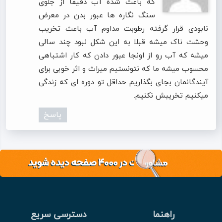
که باعث شده آب دقیقا از جلوی
سنگ نگاره ها عبور بدن در معرض
نابودی قرار گرفته رطوبت مداوم آب باعث تخریب
وحشت ناک میشه قبلا به این شکل نبود چند سالی
میشه که آب رو از اونجا عبور دادن که کار اشتباهی
محسوب میشه ما که نتونستیم میراث و اثر خوبی برای
آیندگانمان بجای بگذاریم حداقل تو دوره ای که زندگی
میکنیم تخریبش نکنیم.
پاسخ
راهنما
دسترسی سریع