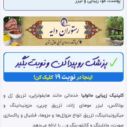
پوست، مو، زیبایی و لیزر
ویدئو
درباره
ما
کلینیک زیبایی مانولیا
خدماتی مانند هایفوتراپی، تزریق ژل و
بوتاکس، لیزر موهای زائد، تزریق چربی، مزونیدلینگ و
میکرونیدلینگ، تزریق انواع مزوژل‌ها و مزوها، فشیال و پاکسازی
صورت، مادلینگ و کانتورینگ و… را ارائه می‌دهد.