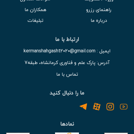
راهنمای رزرو
همکاران ما
درباره ما
تبلیغات
ارتباط با ما
ایمیل : kermanshahgasht2020@gmail.com
آدرس: پارک علم و فناوری کرمانشاه، طبقه7
تماس با ما
ما را دنبال کنید
نمادها