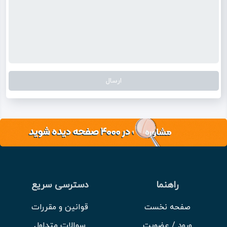
راهنما
دسترسی سریع
صفحه نخست
قوانین و مقررات
ورود / عضویت
سوالات متداول