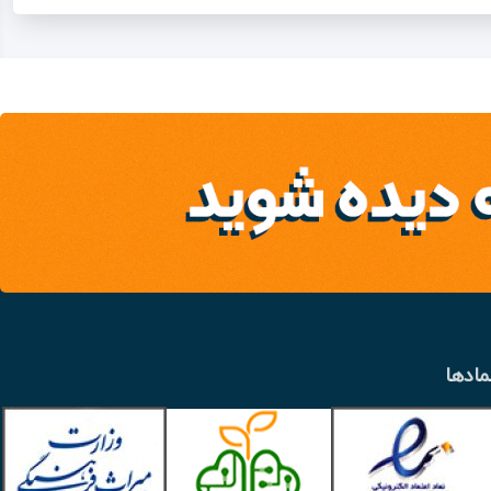
مادها