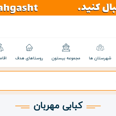
شهرستان ها
مجموعه بیستون
روستاهای هدف
اقام
کبابی مهربان