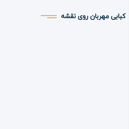
کبابی مهربان روی نقشه