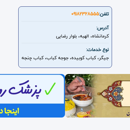
تلفن:
09182328555
آدرس:
کرمانشاه، الهبه، بلوار رضایی
نوع خدمات:
جیگر، کباب کوبیده، جوجه کباب، کباب چنجه