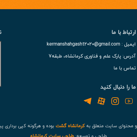
ارتباط با ما
ن
ایمیل : kermanshahgasht2020@gmail.com
آدرس: پارک علم و فناوری کرمانشاه، طبقه7
تماس با ما
ما را دنبال کنید
و محتوای سایت متعلق به
کرمانشاه گشت
بوده و هرگونه کپی برداری پی
طراحی و توسعه:
طراحی سایت کرمانشاه