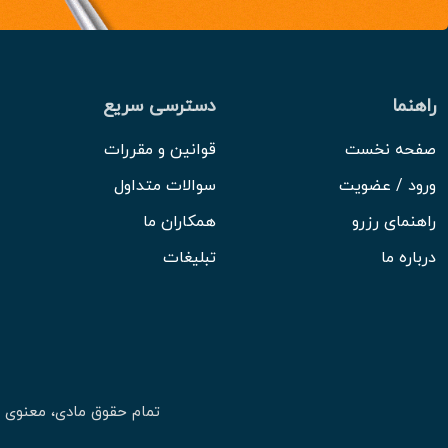
راهنما
دسترسی سریع
صفحه نخست
قوانین و مقررات
ورود / عضویت
سوالات متداول
راهنمای رزرو
همکاران ما
درباره ما
تبلیغات
تمام حقوق مادی، معنوی 