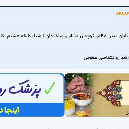
09188
یابان دبیر اعظم، کوچه زرافشانی، ساختمان ارشیا، طبقه هشتم، ک
رشد روانشناسی عمومی