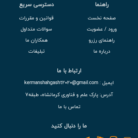
راهنما
دسترسی سریع
صفحه نخست
قوانین و مقررات
ورود / عضویت
سوالات متداول
راهنمای رزرو
همکاران ما
درباره ما
تبلیغات
ارتباط با ما
ایمیل : kermanshahgasht2020@gmail.com
آدرس: پارک علم و فناوری کرمانشاه، طبقه7
تماس با ما
ما را دنبال کنید