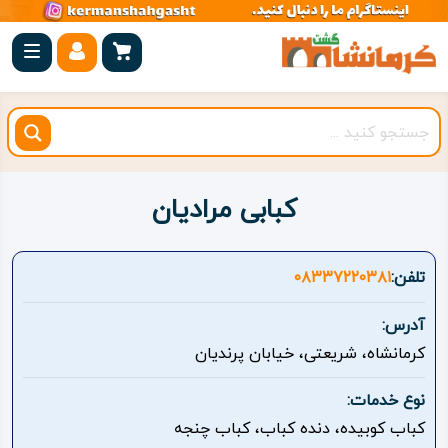
صفحه
اصلی
کرمانشاه
شهرستان
ها
کبابی مرادیان
مجموعه
بیستون
تلفن:
۰۸۳۳۷۲۲۰۳۸۱
روستاهای
آدرس:
هدف
کرمانشاه، شریعتی، خیابان پرندیان
اقامتگاه
نوع خدمات:
کباب کوبیده، دنده کباب، کباب چنجه
ویژه