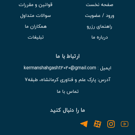
صفحه نخست
قوانین و مقررات
ورود / عضویت
سوالات متداول
راهنمای رزرو
همکاران ما
درباره ما
تبلیغات
ارتباط با ما
ایمیل : kermanshahgasht2020@gmail.com
آدرس: پارک علم و فناوری کرمانشاه، طبقه7
تماس با ما
ما را دنبال کنید