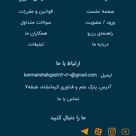
صفحه نخست
قوانین و مقررات
ورود / عضویت
سوالات متداول
راهنمای رزرو
همکاران ما
درباره ما
تبلیغات
ارتباط با ما
ایمیل : kermanshahgasht2020@gmail.com
آدرس: پارک علم و فناوری کرمانشاه، طبقه7
تماس با ما
ما را دنبال کنید