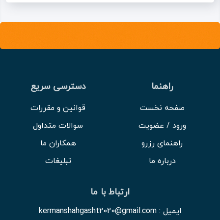
راهنما
دسترسی سریع
صفحه نخست
قوانین و مقررات
ورود / عضویت
سوالات متداول
راهنمای رزرو
همکاران ما
درباره ما
تبلیغات
ارتباط با ما
ایمیل : kermanshahgasht2020@gmail.com