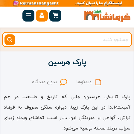
صفحه
اصلی
کرمانشاه
شهرستان
ها
پارک هرسین
مجموعه
بیستون
ویدئوها
بدون دیدگاه
روستاهای
پارک تاریخی هرسین؛ جایی که تاریخ و طبیعت در هم
هدف
آمیخته‌اند! در این پارک زیبا، دیواره سنگی معروف به فرهاد
اقامتگاه
تراش، گواهی بر دیرینگی این دیار است. تماشای ویدئو زیبای
سراب دربند صحنه توصیه می‌شود.
ویژه