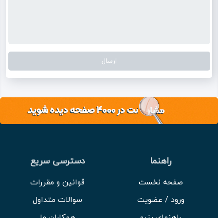
راهنما
دسترسی سریع
صفحه نخست
قوانین و مقررات
ورود / عضویت
سوالات متداول
راهنمای رزرو
همکاران ما