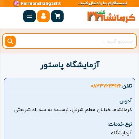
صفحه
اصلی
کرمانشاه
شهرستان
ها
آزمایشگاه پاستور
مجموعه
بیستون
تلفن:
۰۸۳۳۷۲۲۴۹۲۲
روستاهای
آدرس:
هدف
کرمانشاه، خیابان معلم شرقی، نرسیده به سه راه شریعتی
اقامتگاه
نوع خدمات:
آزمایشگاه
ویژه