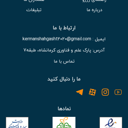
درباره ما
تبلیغات
ارتباط با ما
ایمیل : kermanshahgasht2020@gmail.com
آدرس: پارک علم و فناوری کرمانشاه، طبقه7
تماس با ما
ما را دنبال کنید
نمادها