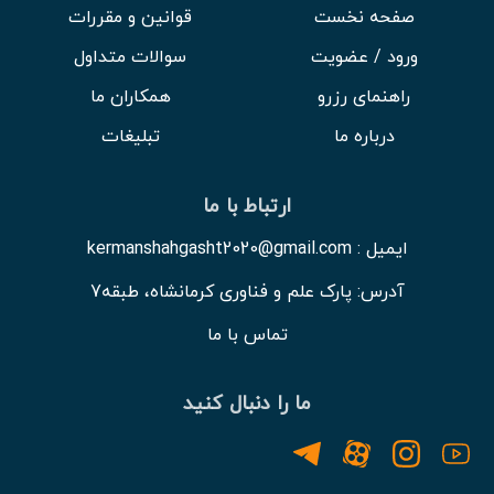
صفحه نخست
قوانین و مقررات
ورود / عضویت
سوالات متداول
راهنمای رزرو
همکاران ما
درباره ما
تبلیغات
ارتباط با ما
ایمیل : kermanshahgasht2020@gmail.com
آدرس: پارک علم و فناوری کرمانشاه، طبقه7
تماس با ما
ما را دنبال کنید