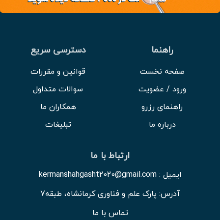
راهنما
دسترسی سریع
صفحه نخست
قوانین و مقررات
ورود / عضویت
سوالات متداول
راهنمای رزرو
همکاران ما
درباره ما
تبلیغات
ارتباط با ما
ایمیل : kermanshahgasht2020@gmail.com
آدرس: پارک علم و فناوری کرمانشاه، طبقه7
تماس با ما