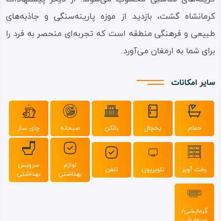
کرمانشاه گشت، بازدید از موزه پارینه‌سنگی و جاذبه‌های
طبیعی و فرهنگی منطقه است که تجربه‌ای منحصر به فرد را
برای شما به ارمغان می‌آورد.
سایر امکانات
حمام
یخچال
بالکن
صبحانه
چای ساز
لوازم
سرویس
رخت آویز
تلویزیون
تلفن
بهداشتی
بهداشتی
گرمایشی/
سرمایشی