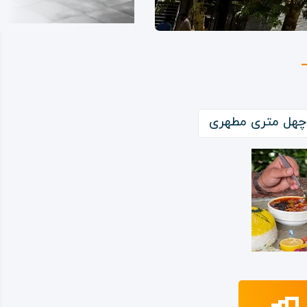
، چهل متری مطهری