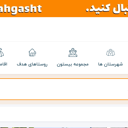
شهرستان ها
مجموعه بیستون
روستاهای هدف
اقام