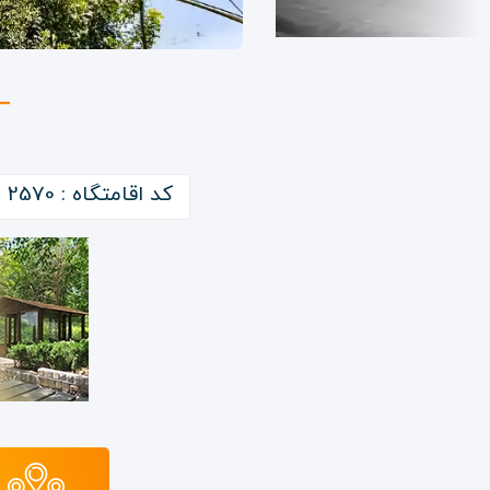
کد اقامتگاه : 2570