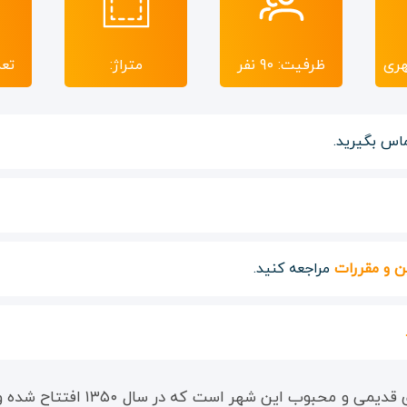
هری
ظرفیت: 90 نفر
متراژ:
تعد
اس بگیرید.
ن و مقررات
مراجعه کنید.