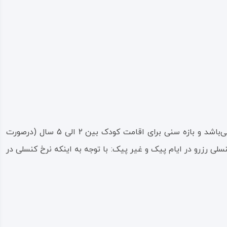
کارت ملی هوشمند و داشتن مدارک رسمی محرمیت الزامیست. اقامت کودک زیر 2 سال (درصورت عدم استفاده از سرویس) رایگان می‌باشد و بازه سنی برای اقامت کودک بین 2 الی 5 سال (درصورت
لی رزرو در ایام پیک و غیر پیک: با توجه به اینکه نرخ کنسلی در