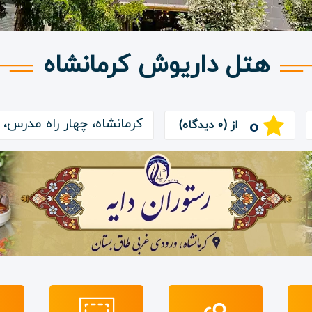
هتل داریوش کرمانشاه
0
كرمانشاه، چهار راه مدرس
از (0 دیدگاه)