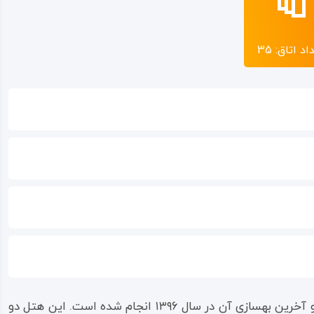
اد اتاق: 35
هتل داریوش کرمانشاه، واقع در چهارراه مدرس، یکی از هتل‌های قدیمی و محبوب این شهر است که در سال ۱۳۵۰ افتتاح شده و آخرین بهسازی آن در سال ۱۳۹۶ انجام شده است. این هتل دو