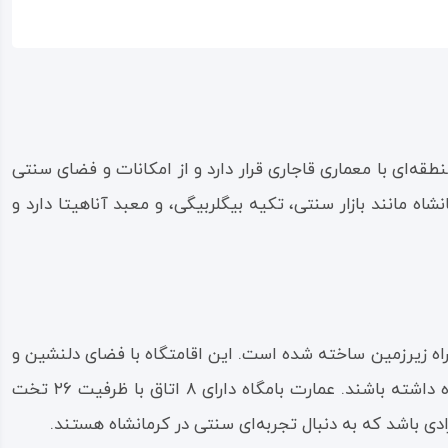
ه‌ای با معماری قاجاری قرار دارد و از امکانات و فضای سنتی
ه مانند بازار سنتی، تکیه بیگلربیگی، و معبد آناهیتا دارد و
راه زیرزمین ساخته شده است. این اقامتگاه با فضای دلنشین و
آرامش‌بخش خود، به میهمانان این امکان را می‌دهد تا تجربه‌ای اصیل از اقامت در یک ساختمان تاریخی را در دل شهر کرمانشاه داشته باشند. عمارت بامگاه دارای ۸ اتاق با ظرفیت ۲۶ تخت