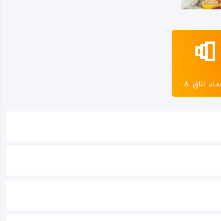
داد اتاق: 8