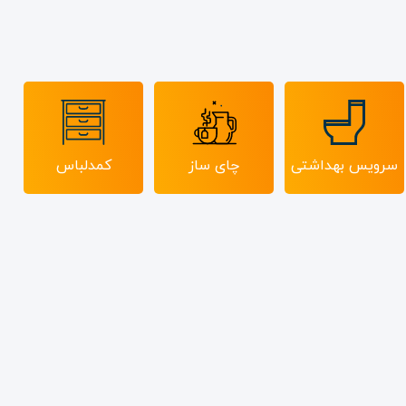
سرویس بهداشتی
چای ساز
کمدلباس