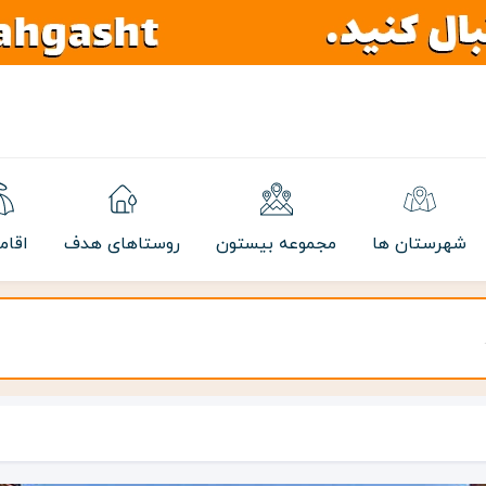
شهرستان ها
مجموعه بیستون
روستاهای هدف
اقام