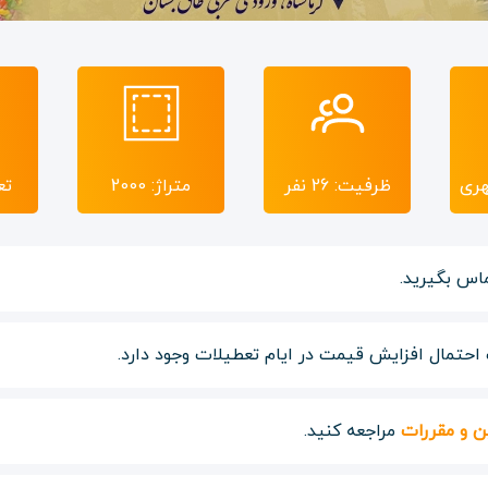
هری
ظرفیت: 26 نفر
متراژ: 2000
تع
اس بگیرید.
حتمال افزایش قیمت در ایام تعطیلات وجود دارد.
ن و مقررات
مراجعه کنید.