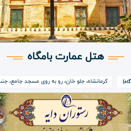
هتل عمارت بامگاه
کرمانشاه، جلو خان، رو به روی مسجد جامع، جنب ب