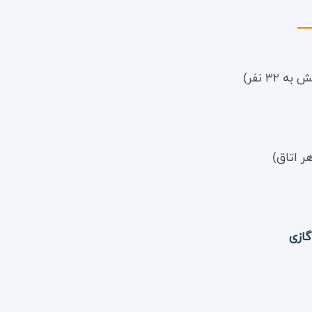
ر اتاق)
ازی