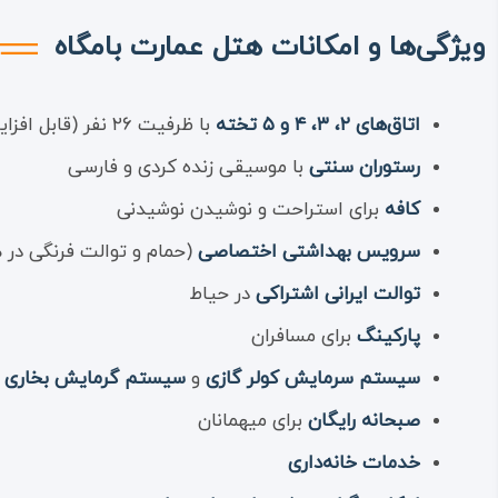
ویژگی‌ها و امکانات هتل عمارت بامگاه
اتاق‌های ۲، ۳، ۴ و ۵ تخته
با ظرفیت ۲۶ نفر (قابل افزایش به ۳۲ نفر)
رستوران سنتی
با موسیقی زنده کردی و فارسی
کافه
برای استراحت و نوشیدن نوشیدنی
سرویس بهداشتی اختصاصی
(حمام و توالت فرنگی در ه
توالت ایرانی اشتراکی
در حیاط
پارکینگ
برای مسافران
سیستم سرمایش کولر گازی
و
سیستم گرمایش بخاری گ
صبحانه رایگان
برای میهمانان
خدمات خانه‌داری