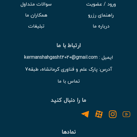
ورود / عضویت
سوالات متداول
راهنمای رزرو
همکاران ما
درباره ما
تبلیغات
ارتباط با ما
ایمیل : kermanshahgasht2020@gmail.com
آدرس: پارک علم و فناوری کرمانشاه، طبقه7
تماس با ما
ما را دنبال کنید
نمادها