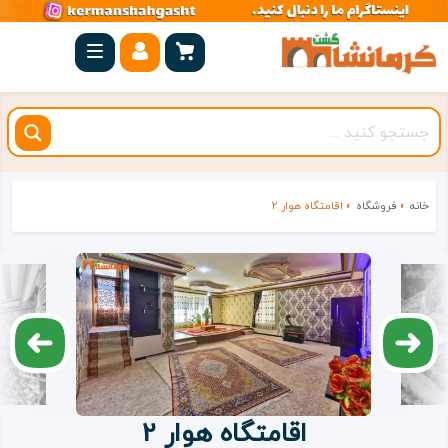
صفحه
اصلی
کرمانشاه
شهرستان
ها
خانه
»
فروشگاه
»
اقامتگاه هوار 2
مجموعه
بیستون
روستاهای
هدف
اقامتگاه
اقامتگاه هوار 2
ویژه