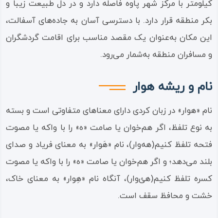
کیلومتر با مرکز شهر پاوه فاصله دارد و در دل طبیعت زیبا و
بکر منطقه قرار دارد. با دسترسی آسان به جاده‌های آسفالت،
این مکان به‌عنوان یک مقصد مناسب برای اقامت گردشگران
و مسافران منطقه به‌شمار می‌رود.
نام و ریشه هوار
نام «هوار» در زبان کردی دارای معناهای متفاوتی است و بسته
به نوع تلفظ، اگر هم‌خوان یا صامت «ه» را با واکه یا مصوت
فتحه تلفظ کنیم(هه‌وار)، نام «هَوار» به معنای فریاد و صدای
بلند می‌دهد؛ و اگر هم‌خوان یا صامت «ه» را با واکه یا مصوت
کسره تلفظ کنیم(هئ‌وار)، آنگاه نام «هِوار» به معنای خاک،
خشت و محافظ سقف است.