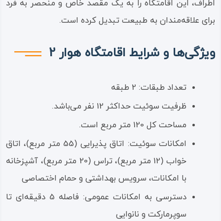
اطراف، این اقامتگاه را به یک مقصد خاص و منحصر به فرد
برای علاقه‌مندان به طبیعت تبدیل کرده است.
ویژگی‌ها و شرایط اقامتگاه هوار 2
تعداد طبقات: 2 طبقه
ظرفیت سوئیت حداکثر 12 نفر می‌باشد.
مساحت کل 120 متر مربع است.
امکانات سوئیت: اتاق پذیرایی (55 متر مربع)، اتاق
خواب (12 متر مربع)، تراس (20 متر مربع)، آشپزخانه
با امکانات، سرویس بهداشتی و حمام اختصاصی
دسترسی به امکانات عمومی: فاصله 5 دقیقه‌ای تا
سوپرمارکت و نانوایی