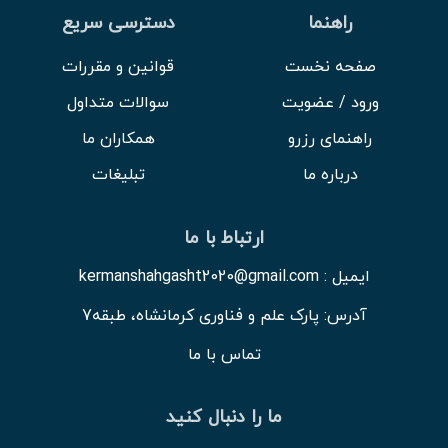
راهنما
دسترسی سریع
صفحه نخست
قوانین و مقررات
ورود / عضویت
سوالات متداول
راهنمای رزرو
همکاران ما
درباره ما
تبلیغات
ارتباط با ما
ایمیل : kermanshahgasht2020@gmail.com
آدرس: پارک علم و فناوری کرمانشاه، طبقه7
تماس با ما
ما را دنبال کنید