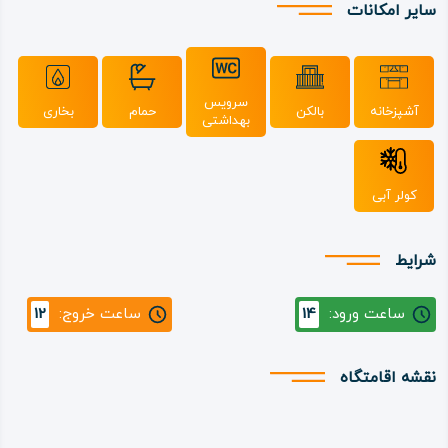
سایر امکانات
سرویس
آشپزخانه
بالکن
حمام
بخاری
بهداشتی
کولر آبی
شرایط
ساعت ورود:
14
ساعت خروج:
12
نقشه اقامتگاه