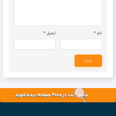
نام
*
ایمیل
*