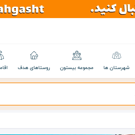
شهرستان ها
مجموعه بیستون
روستاهای هدف
اقام