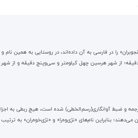
م «نجوبران» را در فارسی به آن داده‌اند، در روستایی به همین 
بران از شهر کرمانشاه ۴۶ کیلومتر و چهل دقیقه؛ از شهر هرسین چهل کیلومتر و سی‌و
ترجمه و ضبط آوانگاری(رسم‌الخطی) شده است، هیچ ربطی به اجزای 
دهند؛ بنابراین نام‌های «نژی‌وه‌را» و «نژی‌خوه‌ران» به ترتی