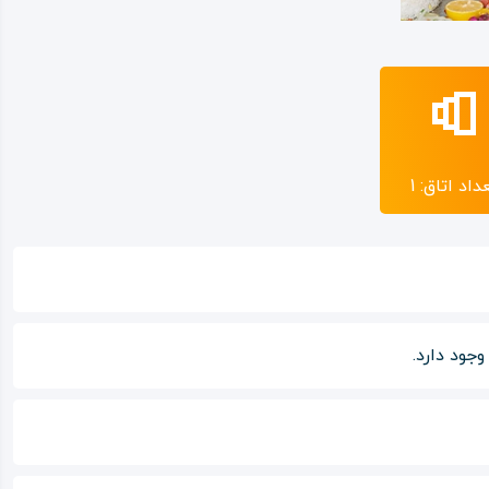
داد اتاق: 1
جود دارد.