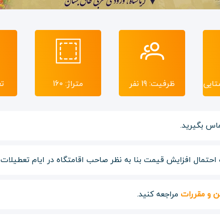
تایی
ظرفیت: 19 نفر
متراژ: 160
تع
اس بگیرید.
حتمال افزایش قیمت بنا به نظر صاحب اقامتگاه در ایام تعطیلات و
ن و مقررات
مراجعه کنید.