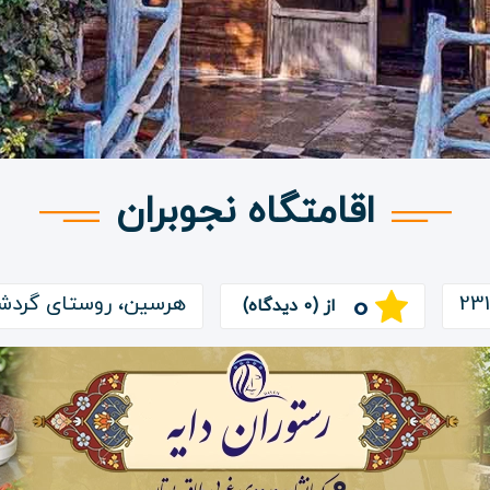
اقامتگاه نجوبران
0
هرسین، روستای گردشگ
از (0 دیدگاه)