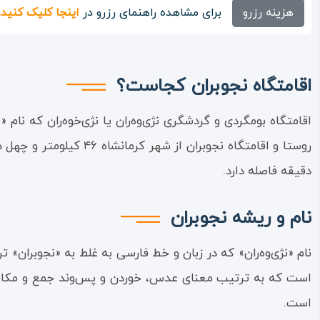
هزینه رزرو
برای مشاهده راهنمای رزرو در
اینجا کلیک کنید.
اقامتگاه نجوبران کجاست؟
اقامتگاه بومگردی و گردشگری نژی‌وه‌ران یا نژی‌خوه‌ران که نا
روستا و اقامتگاه نجو
دقیقه فاصله دارد.
نام و ریشه نجوبران
نام «نژی‌وه‌ران» که در زبان و خط فارسی به غلط به «نجوبران» 
است که به ترتیب معنای عدس، خوردن و پس‌وند جمع و مکان می‌
است.