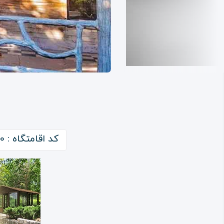
کد اقامتگاه : 2310