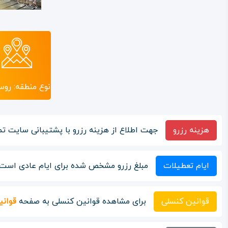
نوع منطقه: روس
هزینه رزرو
جهت اطلاع از هزینه رزرو با پشتیبانی سایت تم
ایام تعطیلات
مبلغ رزرو مشخص شده برای ایام عادی است ا
قوانین کنسلی
برای مشاهده قوانین کنسلی به صفحه
قوانی