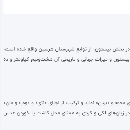
نام و در بخش بیستون، از توابع شهرستان هرسین واقع شده است؛
پنج دقیقه و از شهر بیستون و میراث جهانی و تاریخی آن هشت‌ونیم کیلومتر و ده
«جو» و «بردن» ندارد و ترکیب از اجزای «نژی» و «وه‌ر» و «ان»
ب در زبان‌های لکی و کردی به معنای محل کاشت یا خوردن عدس