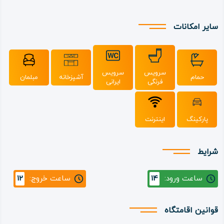
سایر امکانات
سرویس
سرویس
حمام
آشپزخانه
مبلمان
فرنگی
ایرانی
پارکینگ
اینترنت
شرایط
ساعت ورود:
14
ساعت خروج:
12
قوانین اقامتگاه