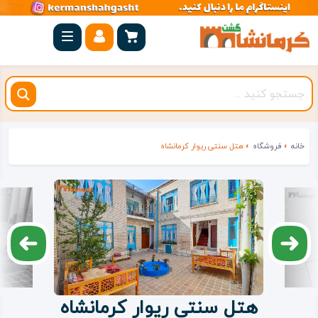
صفحه
اصلی
کرمانشاه
شهرستان
ها
خانه
»
فروشگاه
»
هتل سنتی ریوار کرمانشاه
مجموعه
بیستون
روستاهای
هدف
اقامتگاه
هتل سنتی ریوار کرمانشاه
ویژه