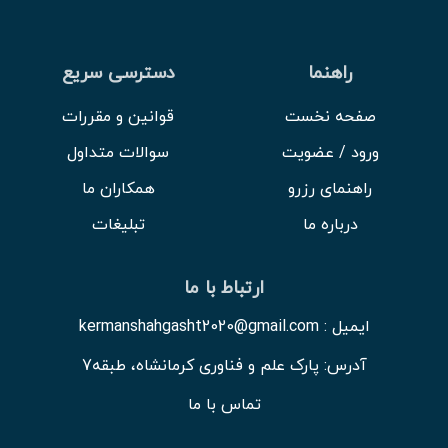
راهنما
دسترسی سریع
صفحه نخست
قوانین و مقررات
ورود / عضویت
سوالات متداول
راهنمای رزرو
همکاران ما
درباره ما
تبلیغات
ارتباط با ما
ایمیل : kermanshahgasht2020@gmail.com
آدرس: پارک علم و فناوری کرمانشاه، طبقه7
تماس با ما