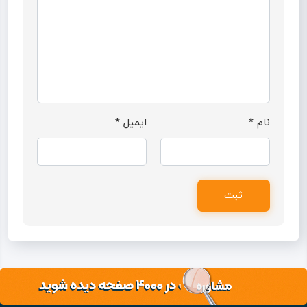
نام
*
ایمیل
*