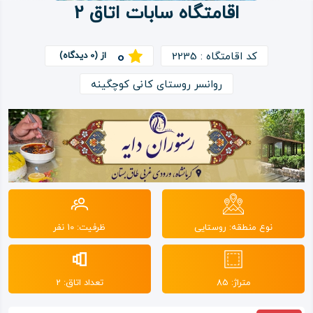
اقامتگاه سابات اتاق 2
ویدئو
0
کد اقامتگاه : 2235
از (0 دیدگاه)
درباره
روانسر روستای کانی کوچگینه
ما
نوع منطقه: روستایی
ظرفیت: 10 نفر
متراژ: 85
تعداد اتاق: 2