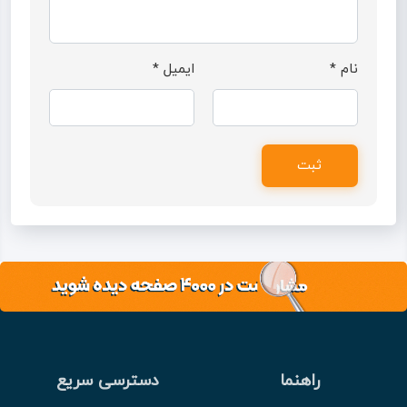
نام
*
ایمیل
*
راهنما
دسترسی سریع