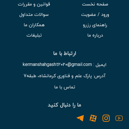
صفحه نخست
قوانین و مقررات
ورود / عضویت
سوالات متداول
راهنمای رزرو
همکاران ما
درباره ما
تبلیغات
ارتباط با ما
ایمیل : kermanshahgasht2020@gmail.com
آدرس: پارک علم و فناوری کرمانشاه، طبقه7
تماس با ما
ما را دنبال کنید