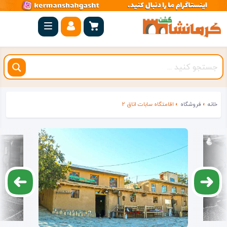
صفحه
اصلی
کرمانشاه
شهرستان
ها
خانه
»
فروشگاه
»
اقامتگاه سابات اتاق 2
مجموعه
بیستون
روستاهای
هدف
اقامتگاه
ویژه