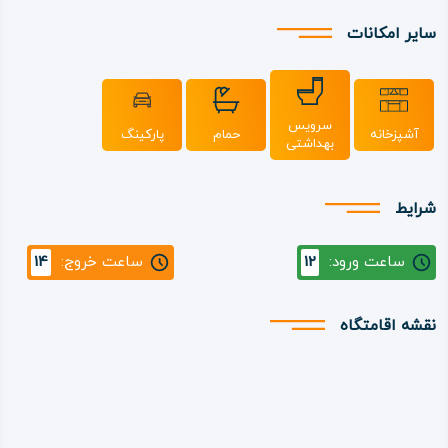
سایر امکانات
سرویس
آشپزخانه
حمام
پارکینگ
بهداشتی
شرایط
ساعت ورود:
12
ساعت خروج:
14
نقشه اقامتگاه